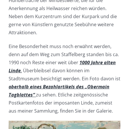
Hundertfache der Mindestwerte, die für die
Anerkennung als Heilwasser reichen würden.
Neben dem Kurzentrum sind der Kurpark und die
gerne von Künstlern genutzte Seebühne weitere
Attraktionen.
Eine Besonderheit muss noch erwähnt werden,
denn auf dem Weg zum Staffelberg standen bis ca.
1990 noch Reste einer weit über
1000 Jahre alten
Linde
.
Überbleibsel davon können im
Stadtmuseum besichtigt werden. Ein Foto davon ist
oberhalb eines Bezahlartikels des „Obermain
Tagblattes“
zu sehen. Etliche zeitgenössische
Postkartenfotos der imposanten Linde, zumeist
aus meiner Sammlung, finden Sie in der Galerie.