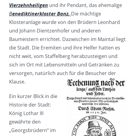
Vierzehnheiligen
und ihr Pendant, das ehemalige
B
enediktinerkloster Banz.
Die mächtige
Klosteranlage wurde von den Brüdern Leonhard
und Johann Dientzenhofer und anderen
Baumeistern errichtet. Dazwischen im Maintal liegt
die Stadt. Die Eremiten und ihre Helfer hatten es
nicht weit, vom Staffelberg herabzusteigen und
sich im Ort mit Lebensmitteln und Getränken zu
versorgen, natürlich auch für die Besucher der
Klause.
Ein kurzer Blick in die
Historie der Stadt:
König Lothar III
gewährte den
„Georgsbrüdern“ im